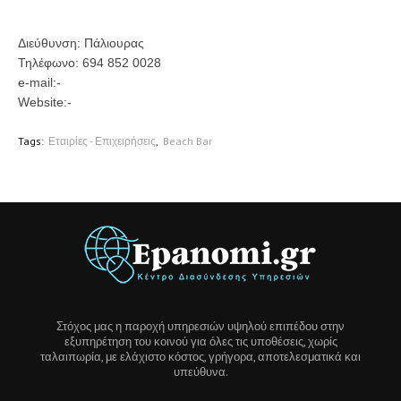
Διεύθυνση: Πάλιουρας
Τηλέφωνο: 694 852 0028
e-mail:-
Website:-
Tags:
Εταιρίες - Επιχειρήσεις
Beach Bar
Στόχος μας η παροχή υπηρεσιών υψηλού επιπέδου στην
εξυπηρέτηση του κοινού για όλες τις υποθέσεις, χωρίς
ταλαιπωρία, με ελάχιστο κόστος, γρήγορα, αποτελεσματικά και
υπεύθυνα.