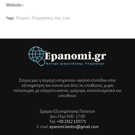
Website:-
Tags:
Εταιρίες - Επιχειρήσεις
Bar
Cafe
Στόχος μας η παροχή υπηρεσιών υψηλού επιπέδου στην
εξυπηρέτηση του κοινού για όλες τις υποθέσεις, χωρίς
ταλαιπωρία, με ελάχιστο κόστος, γρήγορα, αποτελεσματικά και
υπεύθυνα.
Ωράριο Εξυπηρέτησης Πελατών
Δευ-Παρ 9:00 - 17:00
Τηλ:
+30 2312 133771
E-mail:
epanomi.kentro@gmail.com