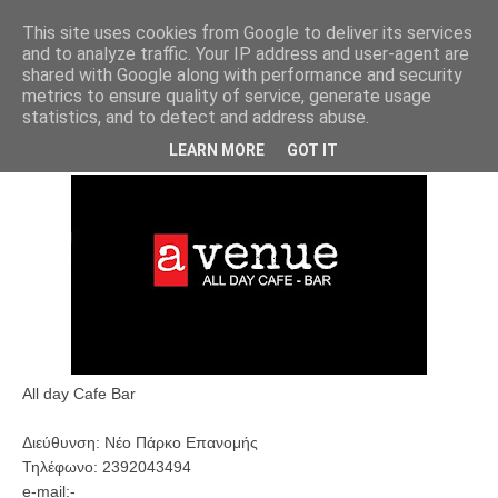
This site uses cookies from Google to deliver its services
and to analyze traffic. Your IP address and user-agent are
shared with Google along with performance and security
metrics to ensure quality of service, generate usage
statistics, and to detect and address abuse.
AVENUE
LEARN MORE
GOT IT
All day Cafe Bar
Διεύθυνση:
Νέο Πάρκο Επανομής
Τηλέφωνο:
2392043494
e-mail:-