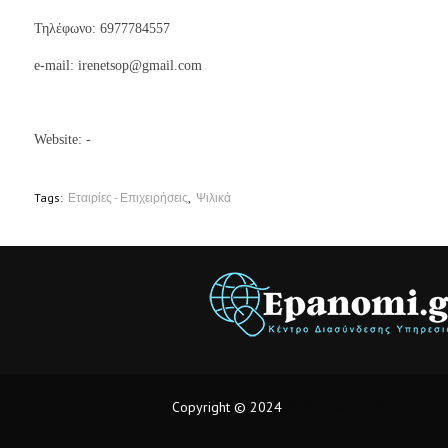
Τηλέφωνο: 6977784557
e-mail:
irenetsop@gmail.com
Website: -
Tags:
Εταιρίες - Επιχειρήσεις
Ψιλικά
Copyright © 2024
Tech Location BD.