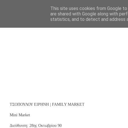
This site uses cookies from Google to d
are shared with Google along with perf
statistics, and to detect and address 
ΤΣΟΠΟΥΛΟΥ ΕΙΡΗΝΗ | FAMILY MARKET
Mini Market
Διεύθυνση: 28ης Οκτωβρίου 90