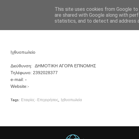
This site uses cookies from Google to d
are shared with Google along with perf
statistics, and to detect and address 
Ιχθυοπωλείο
ΔΗΜΟΤΙΚΗ ΑΓΟΡΑ ΕΠΝΟΜΗΣ
Διεύθυνση:
Τηλέφωνο:
2392028377
e-mail:
-
Website:-
Tags:
Εταιρίες - Επιχειρήσεις
Ιχθυοπωλεία