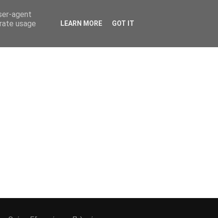
user-agent
ΥΠΗΡΕΣΙΕΣ
ΕΠΙΚΟΙΝΩΝΙΑ
erate usage
LEARN MORE
GOT IT