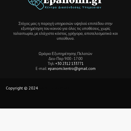
Στόχος μας η παροχή υπηρεσιών υψηλού επιπέδου στην
εξυπηρέτηση του κοινού για όλες τις υποθέσεις, χωρίς
ταλαιπωρία, με ελάχιστο κόστος, γρήγορα, αποτελεσματικά και
υπεύθυνα.
Ωράριο Εξυπηρέτησης Πελατών
Δευ-Παρ 9:00 - 17:00
Τηλ:
+30 2312 133771
E-mail:
epanomi.kentro@gmail.com
Copyright © 2024
Tech Location BD.