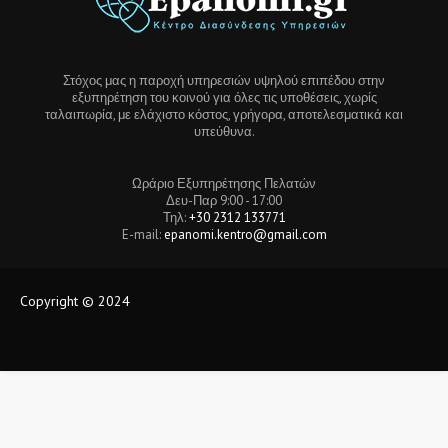
Στόχος μας η παροχή υπηρεσιών υψηλού επιπέδου στην
εξυπηρέτηση του κοινού για όλες τις υποθέσεις, χωρίς
ταλαιπωρία, με ελάχιστο κόστος, γρήγορα, αποτελεσματικά και
υπεύθυνα.
Ωράριο Εξυπηρέτησης Πελατών
Δευ-Παρ 9:00 - 17:00
Τηλ:
+30 2312 133771
E-mail:
epanomi.kentro@gmail.com
Copyright © 2024
Tech Location BD.