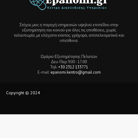
Στόχος μας η παροχή υπηρεσιών υψηλού επιπέδου στην
εξυπηρέτηση του κοινού για όλες τις υποθέσεις, χωρίς
ταλαιπωρία, με ελάχιστο κόστος, γρήγορα, αποτελεσματικά και
υπεύθυνα.
Ωράριο Εξυπηρέτησης Πελατών
Δευ-Παρ 9:00 - 17:00
Τηλ:
+30 2312 133771
E-mail:
epanomi.kentro@gmail.com
Copyright © 2024
Tech Location BD.