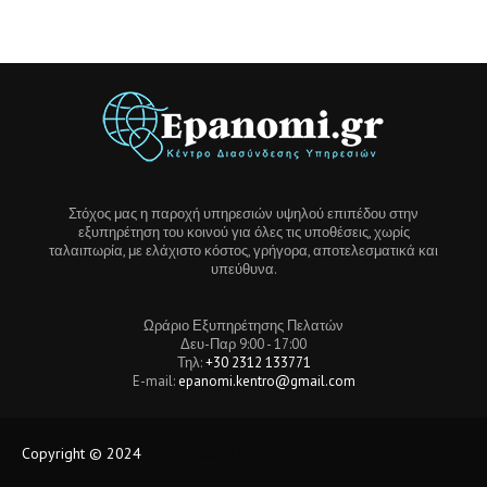
Στόχος μας η παροχή υπηρεσιών υψηλού επιπέδου στην
εξυπηρέτηση του κοινού για όλες τις υποθέσεις, χωρίς
ταλαιπωρία, με ελάχιστο κόστος, γρήγορα, αποτελεσματικά και
υπεύθυνα.
Ωράριο Εξυπηρέτησης Πελατών
Δευ-Παρ 9:00 - 17:00
Τηλ:
+30 2312 133771
E-mail:
epanomi.kentro@gmail.com
Copyright © 2024
Tech Location BD.