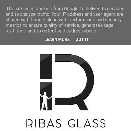
This site uses cookies from Google to deliver its services
and to analyze traffic. Your IP address and user-agent are
shared with Google along with performance and security
metrics to ensure quality of service, generate usage
statistics, and to detect and address abuse.
RIBASGLASS
LEARN MORE
GOT IT